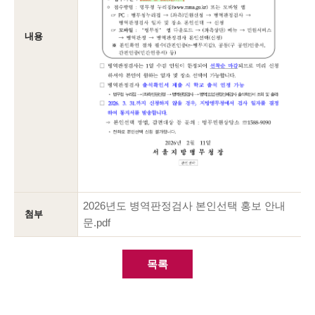
내용
2026년도 병역판정검사 본인선택 홍보 안내
첨부
문.pdf
목록